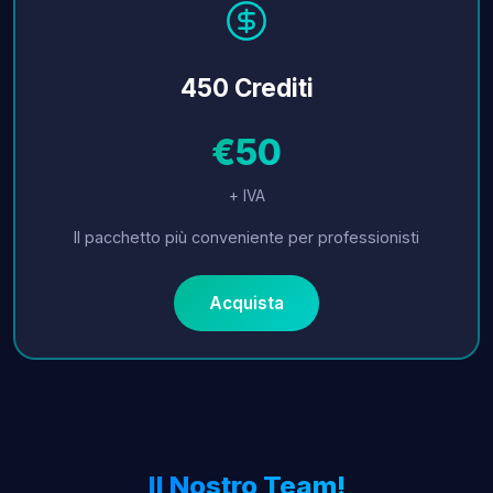
450 Crediti
€50
+ IVA
Il pacchetto più conveniente per professionisti
Acquista
Il Nostro Team!