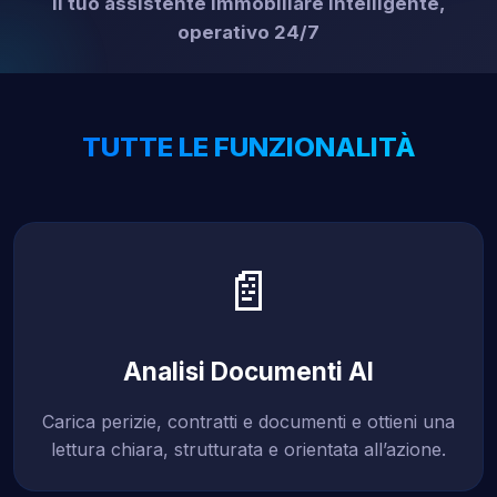
Il tuo assistente immobiliare intelligente,
operativo 24/7
TUTTE LE FUNZIONALITÀ
📄
Analisi Documenti AI
Carica perizie, contratti e documenti e ottieni una
lettura chiara, strutturata e orientata all’azione.