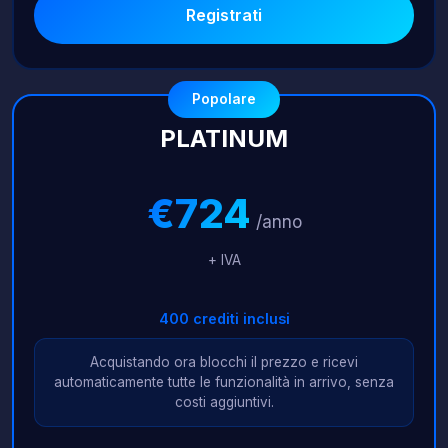
Registrati
Popolare
PLATINUM
€724
/anno
+ IVA
400 crediti inclusi
Acquistando ora blocchi il prezzo e ricevi
automaticamente tutte le funzionalità in arrivo, senza
costi aggiuntivi.