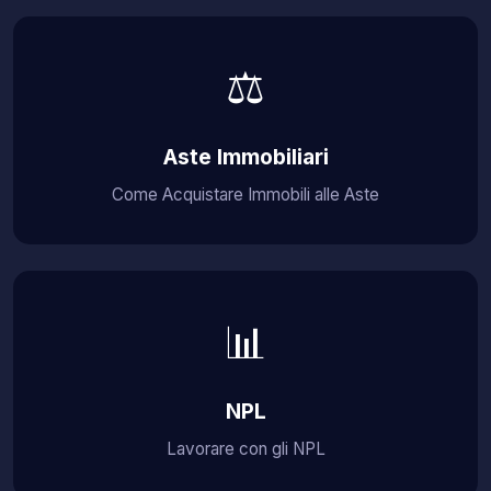
⚖️
Aste Immobiliari
Come Acquistare Immobili alle Aste
📊
NPL
Lavorare con gli NPL