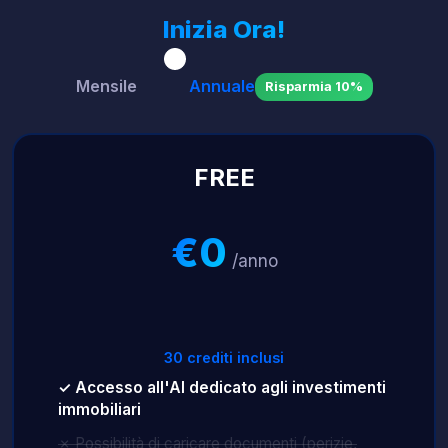
Inizia Ora!
Mensile
Annuale
Risparmia 10%
FREE
€0
/anno
30 crediti inclusi
✓ Accesso all'AI dedicato agli investimenti
immobiliari
✗ Possibilità di caricare documenti (perizie,