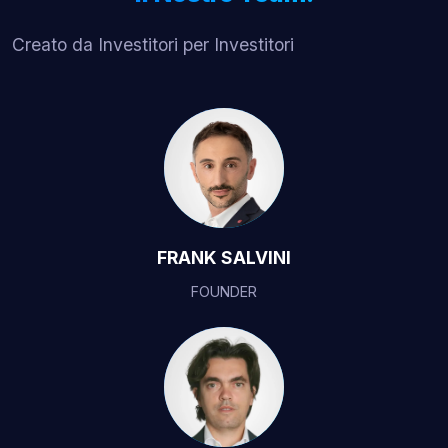
Creato da Investitori per Investitori
FRANK SALVINI
FOUNDER